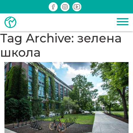
ДІЮЧІ
ЗРЕАЛІЗОВАНІ
ІНФОМАТЕРІАЛИ
Tag Archive: зелена
школа