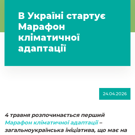
В Україні стартує
Марафон
кліматичної
адаптації
24.04.2026
4 травня розпочинається перший
Марафон кліматичної адаптації
–
загальноукраїнська ініціатива, що має на