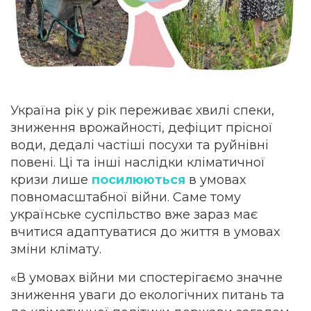
Україна рік у рік переживає хвилі спеки,
зниження врожайності, дефіцит прісної
води, дедалі частіші посухи та руйнівні
повені. Ці та інші наслідки кліматичної
кризи лише
посилюються
в умовах
повномасштабної війни. Саме тому
українське суспільство вже зараз має
вчитися адаптуватися до життя в умовах
зміни клімату.
«В умовах війни ми спостерігаємо значне
зниження уваги до екологічних питань та