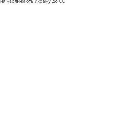
ання наближають Україну до ЄС