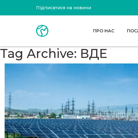
Підписатися на новини
ПРО НАС
ПОС
Tag Archive: ВДЕ