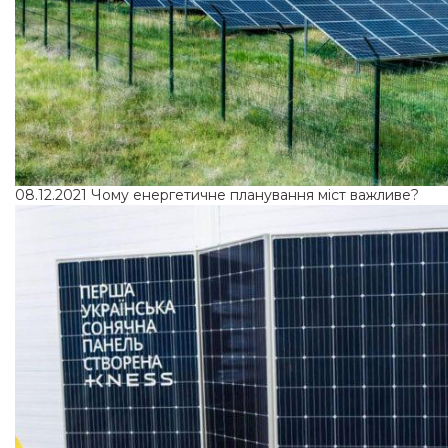
08.12.2021
Чому енергетичне планування міст важливе?