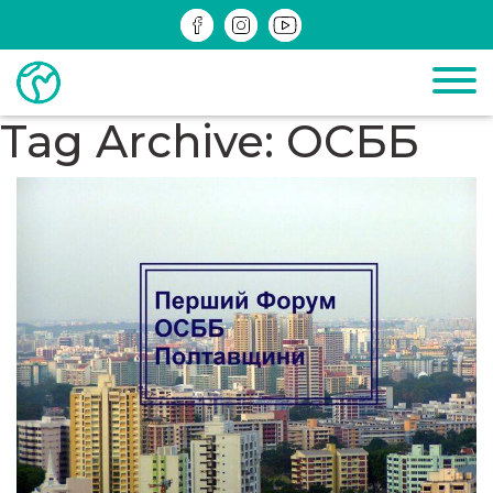
ДІЮЧІ
ЗРЕАЛІЗОВАНІ
ІНФОМАТЕРІАЛИ
Tag Archive: ОСББ