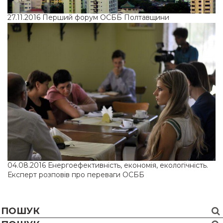
27.11.2016
Перший форум ОСББ Полтавщини
04.08.2016
Енергоефективність, економія, екологічність.
Експерт розповів про переваги ОСББ