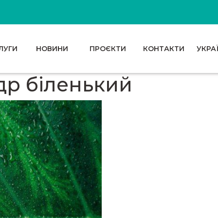
ЛУГИ
НОВИНИ
ПРОЄКТИ
КОНТАКТИ
УКРА
ндр біленький