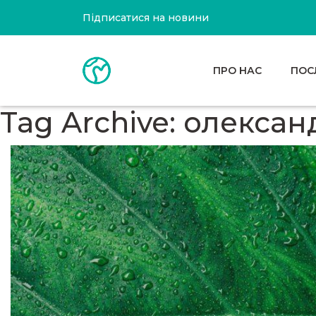
Підписатися на новини
ПРО НАС
ПОС
Tag Archive: олекса