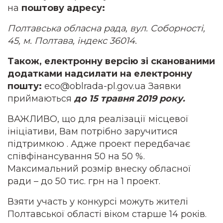
на
поштову адресу:
Полтавська обласна рада, вул. Соборності,
45, м. Полтава, індекс 36014.
Також, електронну версію зі сканованими
додатками надсилати на електронну
пошту:
eco@oblrada-pl.gov.ua Заявки
приймаються
до 15 травня 2019 року.
ВАЖЛИВО, що для реалізації місцевої
ініціативи, Вам потрібно заручитися
підтримкою . Адже проект передбачає
співфінансування 50 на 50 %.
Максимальний розмір внеску обласної
ради – до 50 тис. грн на 1 проект.
Взяти участь у конкурсі можуть жителі
Полтавської області віком старше 14 років.