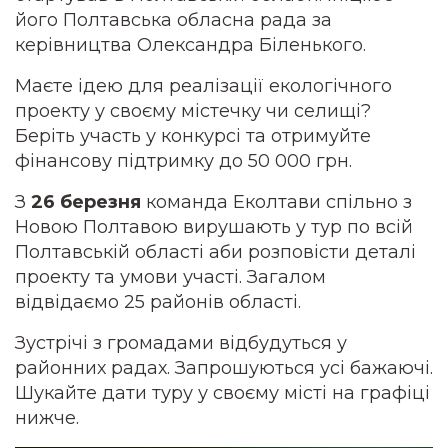
його Полтавська обласна рада за
керівництва Олександра Біленького.
Маєте ідею для реалізації екологічного
проекту у своєму містечку чи селищі?
Беріть участь у конкурсі та отримуйте
фінансову підтримку до 50 000 грн.
З
26 березня
команда Еколтави спільно з
Новою Полтавою вирушають у тур по всій
Полтавській області аби розповісти деталі
проекту та умови участі. Загалом
відвідаємо 25 районів області.
Зустрічі з громадами відбудуться у
районних радах. Запрошуються усі бажаючі.
Шукайте дати туру у своєму місті на графіці
нижче.