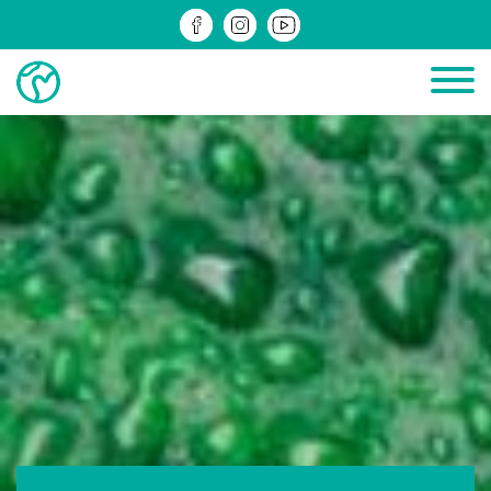
ДІЮЧІ
ЗРЕАЛІЗОВАНІ
ІНФОМАТЕРІАЛИ