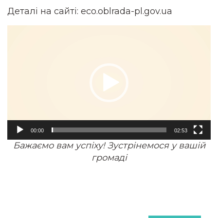
Деталі на сайті: eco.oblrada-pl.gov.ua
Відеопрогравач
00:00
02:53
Бажаємо вам успіху! Зустрінемося у вашій
громаді