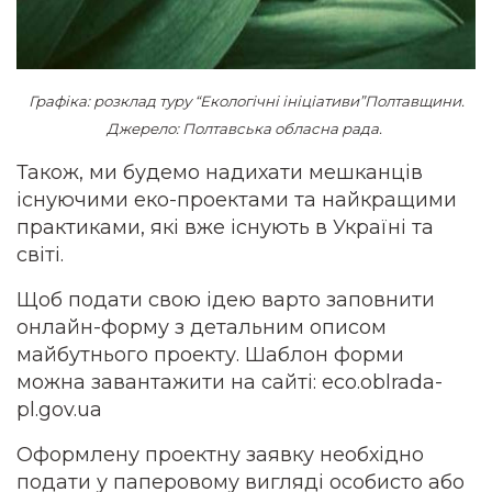
Графіка: розклад туру “Екологічні ініціативи”Полтавщини.
Джерело: Полтавська обласна рада.
Також, ми будемо надихати мешканців
існуючими еко-проектами та найкращими
практиками, які вже існують в Україні та
світі.
Щоб подати свою ідею варто заповнити
онлайн-форму з детальним описом
майбутнього проекту. Шаблон форми
можна завантажити на сайті: eco.oblrada-
pl.gov.ua
Оформлену проектну заявку необхідно
подати у паперовому вигляді особисто або