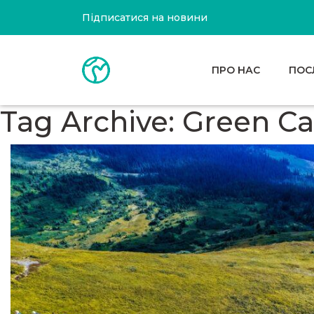
Підписатися на новини
ПРО НАС
ПОС
Tag Archive: Green C