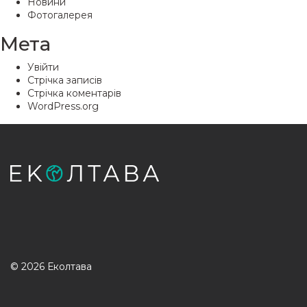
Новини
Фотогалерея
Мета
Увійти
Стрічка записів
Стрічка коментарів
WordPress.org
© 2026 Еколтава