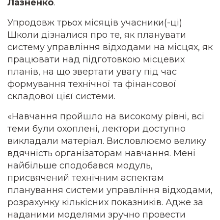
Лазненко
.
Упродовж трьох місяців учасники(-ці)
Школи дізналися про те, як планувати
систему управління відходами на місцях, як
працювати над підготовкою місцевих
планів, на що звертати увагу під час
формування технічної та фінансової
складової цієї системи.
«Навчання пройшло на високому рівні, всі
теми були охоплені, лектори доступно
викладали матеріал. Висловлюємо велику
вдячність організаторам навчання. Мені
найбільше сподобався модуль,
присвячений технічним аспектам
планування системи управління відходами,
розрахунку кількісних показників. Адже за
наданими моделями зручно провести