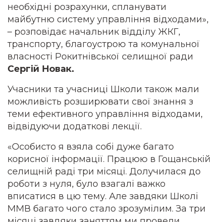
необхідні розрахунки, спланувати
майбутню систему управління відходами»,
– розповідає начальник відділу ЖКГ,
транспорту, благоустрою та комунальної
власності Рокитнівської селищної ради
Сергій Новак.
Учасники та учасниці Школи також мали
можливість розширювати свої знання з
теми ефективного управління відходами,
відвідуючи додаткові лекції.
«Особисто я взяла собі дуже багато
корисної інформації. Працюю в Гощанській
селищній раді три місяці. Долучилася до
роботи з нуля, було взагалі важко
вписатися в цю тему. Але завдяки Школі
ММВ багато чого стало зрозумілим. За три
місяці завдяки заняттям ми провели