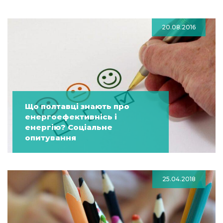
20.08.2016
Що полтавці знають про
енергоефективнісь і
енергію? Соціальне
опитування
25.04.2018