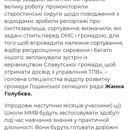
велику роботу: промоніторили
старостинські округи щодо поводження з
відходами; зробили репортажі про
сміттєзвалища, сортування; визначили, які
задачі стоять перед ОМС і громадою, для
того щоб впровадити належне сортування,
відбір ресурсоцінної сировини і багато
іншого; запланували зустріч із
керівництвом Славутської громади, щоб
отримати досвід з управління ТПВ», –
головна спеціалістка відділу розвитку
громади Гощанської селищної ради
Жанна
Голубєва.
Упродовж наступних місяців учасники(-ці)
Школи ММВ будуть застосовувати здобуті
під час навчання знання у практичній
діяльності. Вони будуть готувати дорожні