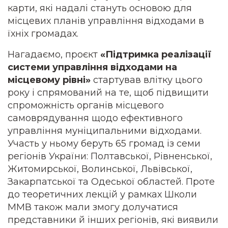
карти, які надалі стануть основою для
місцевих планів управління відходами в
їхніх громадах.
Нагадаємо, проєкт
«Підтримка реалізації
системи управління відходами на
місцевому рівні»
стартував влітку цього
року і спрямований на те, щоб підвищити
спроможність органів місцевого
самоврядування щодо ефективного
управління муніципальними відходами.
Участь у ньому беруть 65 громад із семи
регіонів України: Полтавської, Рівненської,
Житомирської, Волинської, Львівської,
Закарпатської та Одеської областей. Проте
до теоретичних лекцій у рамках Школи
ММВ також мали змогу долучатися
представники й інших регіонів, які виявили