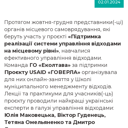
02.01.2024
Протягом жовтня-грудня представники(-ці)
органів місцевого самоврядування, які
беруть участь у проєкті
«Підтримка
реалізації системи управління відходами
на місцевому рівні»
, навчалися
ефективного управління відходами.
Команда
ГО «Еколтава»
за підтримки
Проєкту USAID «ГОВЕРЛА»
організувала
для них онлайн-заняття у Школі
муніципального менеджменту відходів.
Лекції та практикуми для учасників(-ць)
проєкту проводили найкращі українські
експерти в галузі управління відходами:
Юлія Маковецька, Віктор Гуденець,
Тетяна Омельяненко та Дмитро