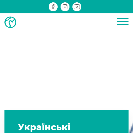
ДІЮЧІ
ЗРЕАЛІЗОВАНІ
ІНФОМАТЕРІАЛИ
Українські