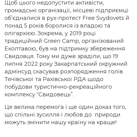
Щоб цього недопустити активісти,
громадські організації, місцеві підприємці
об’єдналися в рух-протест Free Svydovets й
понад 5 років боролися із владою та
олігархією. Зокрема, у 2019 році
традиційний Green Camp, організований
Еколтавою, був на підтримку збереження
Свидовця. Тому ми дуже зраділи, що 19
липня 2022 року Закарпатський окружний
адмінсуд скасував розпорядження голів
Тячівської та Рахівської РДА щодо
побудови туристично-рекреаційного
комплексу “Свидовець”.
Це велика перемога і ще один доказ того,
що спільні зусилля і любов до природи
можуть змінити нашу країну на краще!