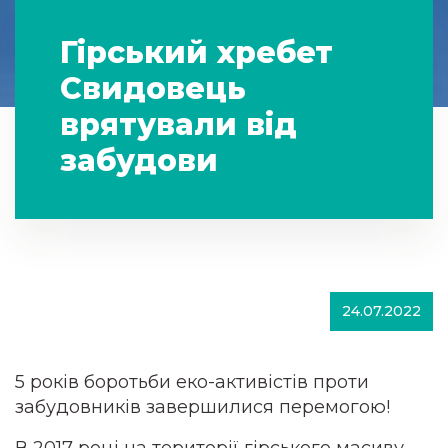
Гірський хребет
Свидовець
врятували від
забудови
24.07.2022
5 років боротьби еко-активістів проти
забудовників завершилися перемогою!