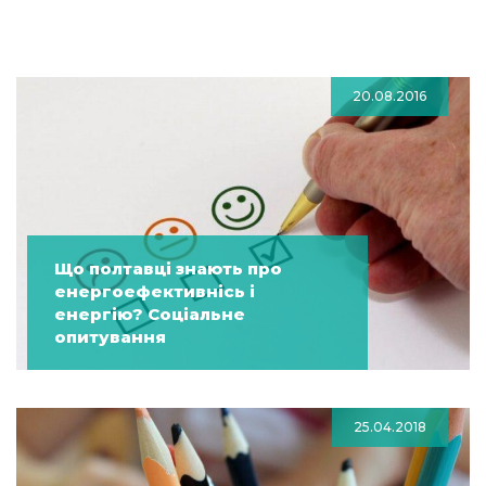
20.08.2016
Що полтавці знають про
енергоефективнісь і
енергію? Соціальне
опитування
25.04.2018