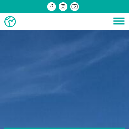
ДІЮЧІ
ЗРЕАЛІЗОВАНІ
ІНФОМАТЕРІАЛИ