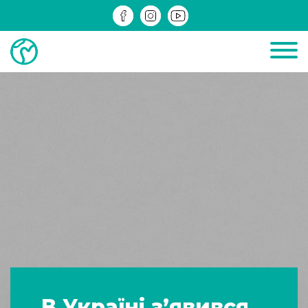
ДІЮЧІ
ЗРЕАЛІЗОВАНІ
ІНФОМАТЕРІАЛИ
В Україні з’явився