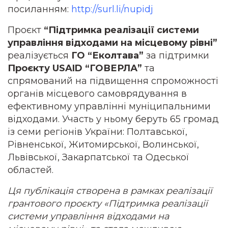
посиланням:
http://surl.li/nupidj
Проєкт
“Підтримка реалізації системи
управління відходами на місцевому рівні”
реалізується
ГО “Еколтава”
за підтримки
Проєкту USAID “ГОВЕРЛА”
та
спрямований на підвищення спроможності
органів місцевого самоврядування в
ефективному управлінні муніципальними
відходами. Участь у ньому беруть 65 громад
із семи регіонів України: Полтавської,
Рівненської, Житомирської, Волинської,
Львівської, Закарпатської та Одеської
областей.
Ця публікація створена в рамках реалізації
грантового проєкту «Підтримка реалізації
системи управління відходами на