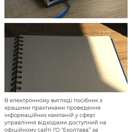
В електронному вигляді посібник з
кращими практиками проведення
інформаційних кампаній у сфері
управління відходами доступний на
офіційному сайті ГО “Еколтава” за