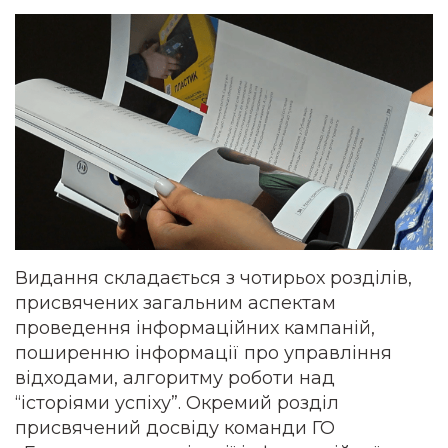
Видання складається з чотирьох розділів,
присвячених загальним аспектам
проведення інформаційних кампаній,
поширенню інформації про управління
відходами, алгоритму роботи над
“історіями успіху”. Окремий розділ
присвячений досвіду команди ГО