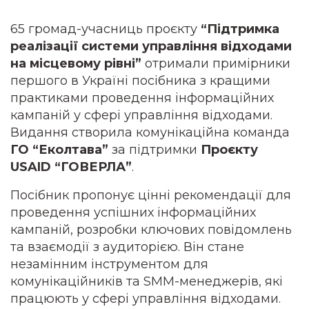
65 громад-учасниць проєкту
“Підтримка
реалізації системи управління відходами
на місцевому рівні”
отримали примірники
першого в Україні посібника з кращими
практиками проведення інформаційних
кампаній у сфері управління відходами.
Видання створила комунікаційна команда
ГО “Еколтава”
за підтримки
Проєкту
USAID “ГОВЕРЛА”
.
Посібник пропонує цінні рекомендації для
проведення успішних інформаційних
кампаній, розробки ключових повідомлень
та взаємодії з аудиторією. Він стане
незамінним інструментом для
комунікаційників та SMM-менеджерів, які
працюють у сфері управління відходами.