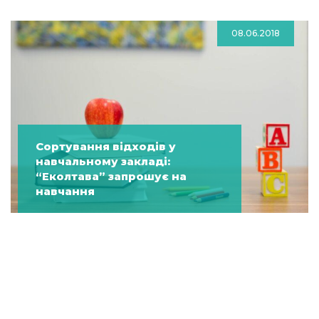
08.06.2018
Сортування відходів у
навчальному закладі:
“Еколтава” запрошує на
навчання