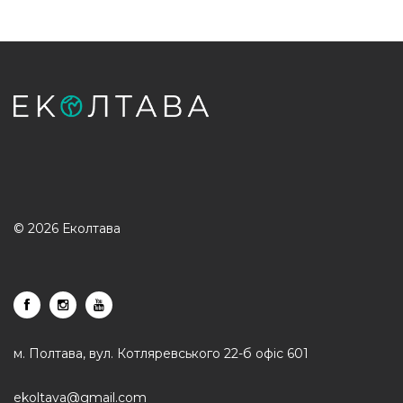
© 2026 Еколтава
м. Полтава, вул. Котляревського 22-б офіс 601
ekoltava@gmail.com