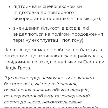
підтримка місцевої економіки
(підготовка до повторного
використання та рециклінг на місцях);
зменшення кількості відходів, які
видаляються на полігон (продовження
терміну експлуатації полігону).
Наразі існує чимало проблем, пов’язаних із
відходами, що залишаються від руйнувань,
повідомила на заході аналітикиня Еколтави
Надія Гроза.
“Це насамперед замінування і наявність
боєприпасів, які не розірвалися,
розміщення значних обсягів відходів,
пошкодження об’єкту та ускладнений
доступ до нього, неконтрольоване