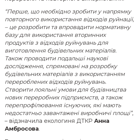
“Перше, що необхідно зробит
и у напрямку
повторного використання відходів руйнації,
– це розробити та впровадити нормативну
базу для використання вторинних
продуктів з відходів руйнувань для
виготовлення будівельних матеріалів.
Також проводити подальші наукові
дослідження, спрямовані на розробку
будівельних матеріалів з використанням
перероблених відходів руйнувань.
Створити лояльні умови для будівництва
нових переробних підприємств, а також
перепрофілювання існуючих, які мають
недостатньо завантажені виробничі площі”
,
– відзначила екологиня ДТКР
Анна
Амбросова
.