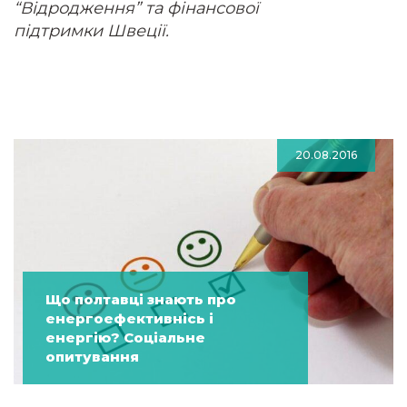
“Відродження”
та фінансової
підтримки
Швеції.
20.08.2016
Що полтавці знають про
енергоефективнісь і
енергію? Соціальне
опитування