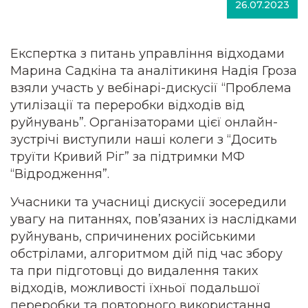
26.07.2023
Експертка з питань управління відходами
Марина Садкіна та аналітикиня Надія Гроза
взяли участь у вебінарі-дискусії “
Проблема
утилізації та переробки відходів від
руйнувань
”. Організаторами цієї онлайн-
зустрічі виступили наші колеги з “Досить
труїти Кривий Ріг” за підтримки МФ
“Відродження”.
Учасники та учасниці дискусії зосередили
увагу на питаннях, пов’язаних із наслідками
руйнувань, спричинених російськими
обстрілами, алгоритмом дій під час збору
та при підготовці до видалення таких
відходів, можливості їхньої подальшої
переробки та повторного використання.