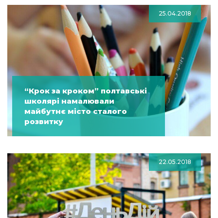
25.04.2018
“Крок за кроком” полтавські
школярі намалювали
майбутнє місто сталого
розвитку
22.05.2018