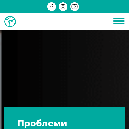
ДІЮЧІ
ЗРЕАЛІЗОВАНІ
ІНФОМАТЕРІАЛИ
Проблеми