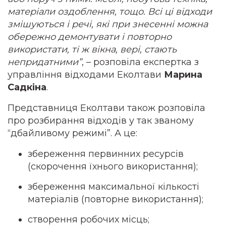
матеріали оздоблення, тощо. Всі ці відходи
змішуються і речі, які при знесенні можна
обережно демонтувати і повторно
використати, ті ж вікна, вері, стають
непридатними”
, – розповіла експертка з
управління відходами Еколтави
Марина
Садкіна
.
Представниця Еколтави також розповіла
про розбирання відходів у так званому
“дбайливому режимі”. А це:
збереження первинних ресурсів
(скорочення їхнього використання);
збереження максимальної кількості
матеріалів (повторне використання);
створення робочих місць;