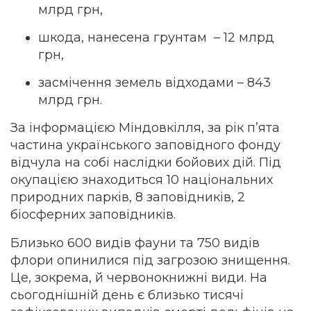
млрд грн,
шкода, нанесена грунтам – 12 млрд
грн,
засмічення земель відходами – 843
млрд грн.
За інформацією Міндовкілля, за рік п’ята
частина українського заповідного фонду
відчула на собі наслідки бойових дій. Під
окупацією знаходиться 10 національних
природних парків, 8 заповідників, 2
біосферних заповідників.
Близько 600 видів фауни та 750 видів
флори опинилися під загрозою знищення.
Це, зокрема, й червонокнижні види. На
сьогоднішній день є близько тисячі