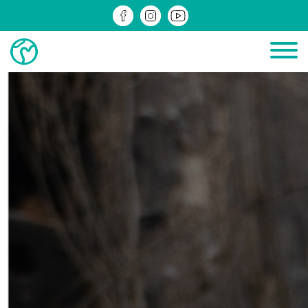
ДІЮЧІ
ЗРЕАЛІЗОВАНІ
ІНФОМАТЕРІАЛИ