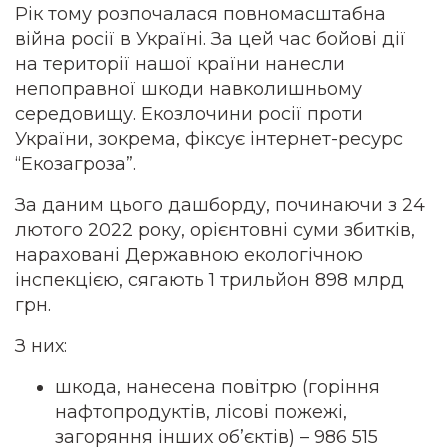
Рік тому розпочалася повномасштабна
війна росії в Україні. За цей час бойові дії
на території нашої країни нанесли
непоправної шкоди навколишньому
середовищу. Екозлочини росії проти
України, зокрема, фіксує інтернет-ресурс
“Екозагроза”.
За даним цього дашборду, починаючи з 24
лютого 2022 року, орієнтовні суми збитків,
нараховані Державною екологічною
інспекцією, сягають 1 трильйон 898 млрд
грн.
З них:
шкода, нанесена повітрю (горіння
нафтопродуктів, лісові пожежі,
загоряння інших об’єктів) – 986 515