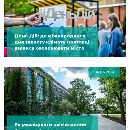
День Дій: до міжнародного
дня захисту клімату Полтавці
взялися озеленювати місто
08.06.2018
Як реалізувати свій власний