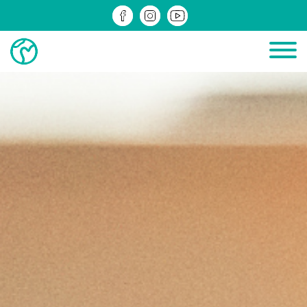
ДІЮЧІ
ЗРЕАЛІЗОВАНІ
ІНФОМАТЕРІАЛИ