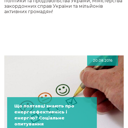
політики та продовольства України, Міністерства
закордонних справ України та мільйонів
активних громадян!
20.08.2016
Що полтавці знають про
енергоефективнісь і
енергію? Соціальне
опитування