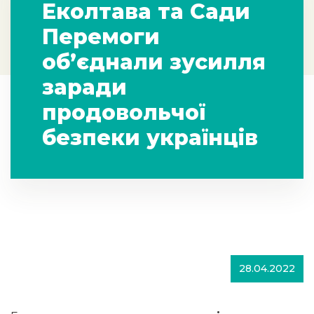
Еколтава та Сади
Перемоги
об’єднали зусилля
заради
продовольчої
безпеки українців
28.04.2022