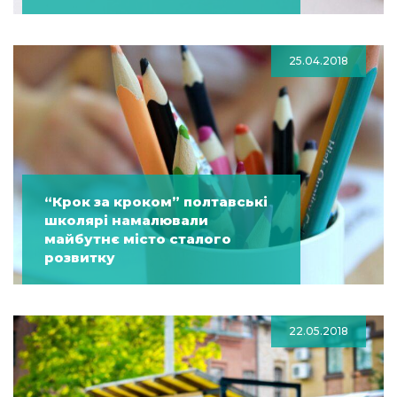
25.04.2018
“Крок за кроком” полтавські
школярі намалювали
майбутнє місто сталого
розвитку
22.05.2018