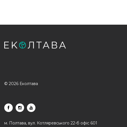
© 2026 Еколтава
м. Полтава, вул. Котляревського 22-б офіс 601