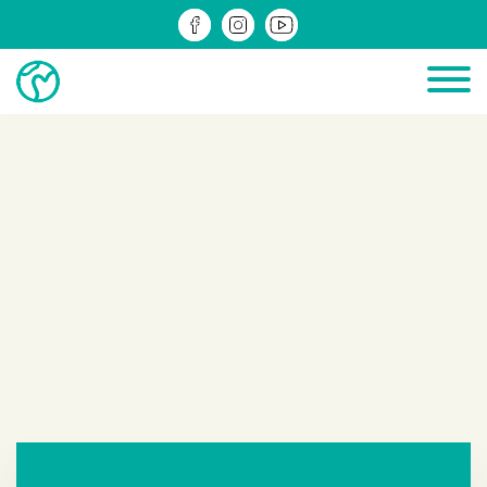
ДІЮЧІ
ЗРЕАЛІЗОВАНІ
ІНФОМАТЕРІАЛИ