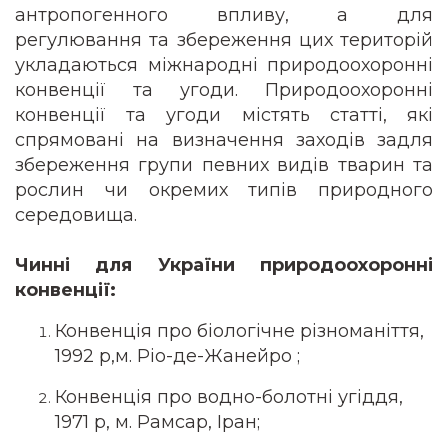
антропогенного впливу, а для
регулювання та збереження цих територій
укладаються міжнародні природоохоронні
конвенції та угоди. Природоохоронні
конвенції та угоди містять статті, які
спрямовані на визначення заходів задля
збереження групи певних видів тварин та
рослин чи окремих типів природного
середовища.
Чинні для України природоохоронні
конвенції:
Конвенція про біологічне різноманіття,
1992 р,м. Ріо-де-Жанейро ;
Конвенція про водно-болотні угіддя,
1971 р, м. Рамсар, Іран;