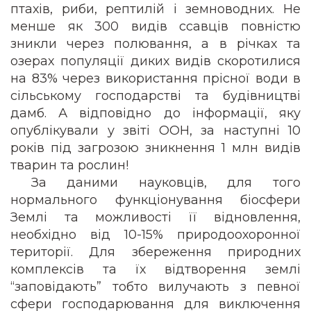
птахів, риби, рептилій і земноводних. Не
менше як 300 видів ссавців повністю
зникли через полювання, а в річках та
озерах популяції диких видів скоротилися
на 83% через використання прісної води в
сільському господарстві та будівництві
дамб. А відповідно до інформації, яку
опублікували у звіті ООН, за наступні 10
років під загрозою зникнення 1 млн видів
тварин та рослин!
За даними науковців, для того
нормального функціонування біосфери
Землі та можливості її відновлення,
необхідно від 10-15% природоохоронної
території. Для збереження природних
комплексів та їх відтворення землі
“заповідають” тобто вилучають з певної
сфери господарювання для виключення