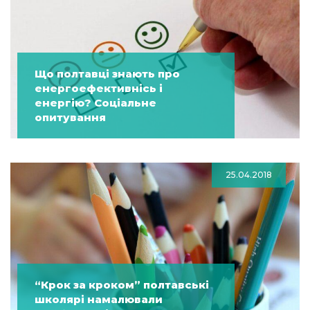
Що полтавці знають про
енергоефективнісь і
енергію? Соціальне
опитування
25.04.2018
“Крок за кроком” полтавські
школярі намалювали