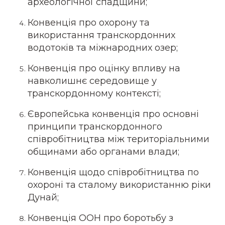
археологічної спадщини;
Конвенція про охорону та
використання транскордонних
водотоків та міжнародних озер;
Конвенція про оцінку впливу на
навколишнє середовище у
транскордонному контексті;
Європейська конвенція про основні
принципи транскордонного
співробітництва між територіальними
общинами або органами влади;
Конвенція щодо співробітництва по
охороні та сталому використанню ріки
Дунай;
Конвенція ООН про боротьбу з