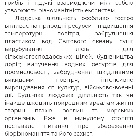
грибів і т.д.,які взаємодіючи між собою
утворюють різноманітність екосистем.
Людська діяльність особливо гостро
впливає на природні ресурси – підвищення
температури повітря, забруднення
пластиком вод Світового океану, суші;
вирубування лісів для
сільськогосподарських цілей, будівництва
доріг; вилучення водних ресурсів для
промисловості, забруднення шкідливими
викидами повітря, інтенсивне
вирощування сг культур, військово-воєнні
дії. Будь-яка людська діяльність так чи
інакше шкодить природним ареалам життя
тварин, птахів, рослин та морських
організмів. Вже в минулому столітті
поставало питання про збереження
біорізноманіття та його захист.