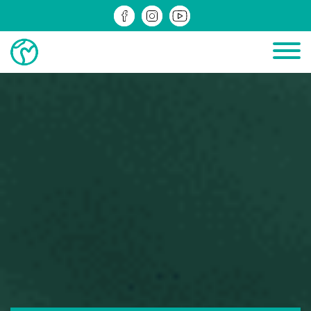
ДІЮЧІ
ЗРЕАЛІЗОВАНІ
ІНФОМАТЕРІАЛИ