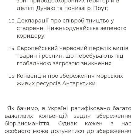
зоні природоохоронних територій в
дельті Дунаю та пониззі р. Прут;
Декларації про співробітництво у
створенні Нижньодунайська зеленого
коридору;
Європейський червоний перелік видів
тварин і рослин, що перебувають під
глобальною загрозою зникнення;
Конвенція про збереження морських
живих ресурсів Антарктики.
Як бачимо, в Україні ратифіковано багато
важливих конвенцій задля збереження
біорізноманіття. Однак кожен з нас
особисто може долучитися до збереження