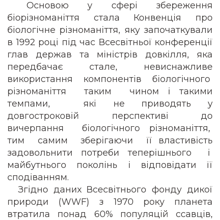
Основою у сфері збереження
біорізноманіття стала Конвенція про
біологічне різноманіття, яку започаткували
в 1992 році під час Всесвітньої конференції
глав держав та міністрів довкілля, яка
передбачає стале, невиснажливе
використання компонентів біологічного
різноманіття таким чином і такими
темпами, які не приводять у
довгостроковій перспективі до
вичерпання біологічного різноманіття,
тим самим зберігаючи її властивість
задовольнити потреби теперішнього і
майбутнього поколінь і відповідати її
сподіванням.
Згідно даних Всесвітнього фонду дикої
природи (WWF) з 1970 року планета
втратила понад 60% популяцій ссавців,