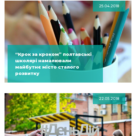
25.04.2018
“Крок за кроком” полтавські
школярі намалювали
майбутнє місто сталого
розвитку
22.05.2018