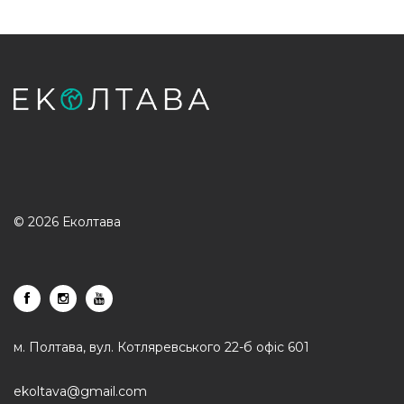
© 2026 Еколтава
м. Полтава, вул. Котляревського 22-б офіс 601
ekoltava@gmail.com