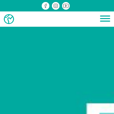
ДІЮЧІ
ЗРЕАЛІЗОВАНІ
ІНФОМАТЕРІАЛИ