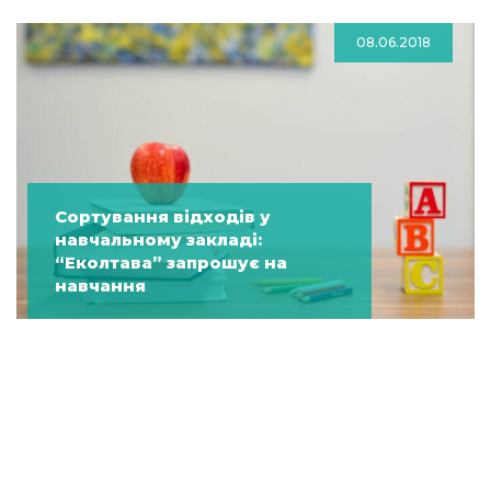
08.06.2018
Сортування відходів у
навчальному закладі:
“Еколтава” запрошує на
навчання