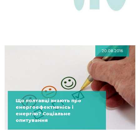
20.08.2016
Що полтавці знають про
енергоефективнісь і
енергію? Соціальне
опитування