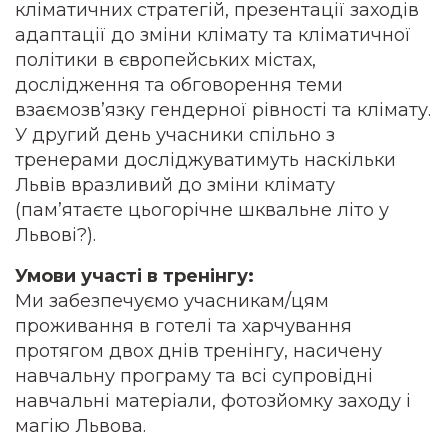
кліматичних стратегій, презентації заходів
адаптації до зміни клімату та кліматичної
політики в європейських містах,
дослідження та обговорення теми
взаємозв’язку гендерної рівності та клімату.
У другий день учасники спільно з
тренерами досліджуватимуть наскільки
Львів вразливий до зміни клімату
(пам’ятаєте цьогорічне шквальне літо у
Львові?).
Умови участі в тренінгу:
Ми забезпечуємо учасникам/цям
проживання в готелі та харчування
протягом двох днів тренінгу, насичену
навчальну програму та всі супровідні
навчальні матеріали, фотозйомку заходу і
магію Львова.