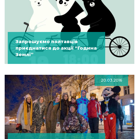
Запрошуємо полтавців
приєднатися до акції “Година
Землі”
20.03.2016