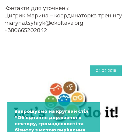
Контакти для уточнень:
Цигрик Марина – координаторка тренінгу
maryna.tsyhryk@ekoltava.org
+380665202842
04.02.2016
Запрошуємо на круглий стіл
“Об’єднання державного
сектору, громадськості та
бізнесу з метою вирішення