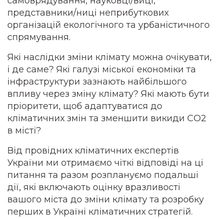
самоврядування, науковці/виці,
представники/ниці неприбуткових
організацій екологічного та урбаністичного
спрямування.
Які наслідки зміни клімату можна очікувати,
і де саме? Які галузі міської економіки та
інфраструктури зазнають найбільшого
впливу через зміну клімату? Які мають бути
пріоритети, щоб адаптуватися до
кліматичних змін та зменшити викиди СO2
в місті?
Від провідних кліматичних експертів
України ми отримаємо чіткі відповіді на ці
питання та разом розплануємо подальші
дії, які включають оцінку вразливості
вашого міста до зміни клімату та розробку
перших в Україні кліматичних стратегій.