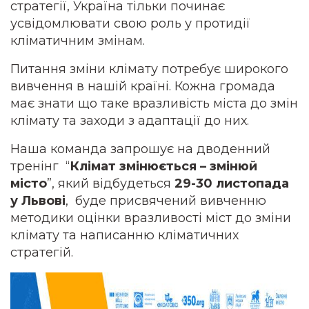
стратегії, Україна тільки починає
усвідомлювати свою роль у протидії
кліматичним змінам.
Питання зміни клімату потребує широкого
вивчення в нашій країні. Кожна громада
має знати що таке вразливість міста до змін
клімату та заходи з адаптації до них.
Наша команда запрошує на дводенний
тренінг “
Клімат змінюється – змінюй
місто
”
, який відбудеться
29-30 листопада
у Львові
, буде присвячений вивченню
методики оцінки вразливості міст до зміни
клімату та написанню кліматичних
стратегій.