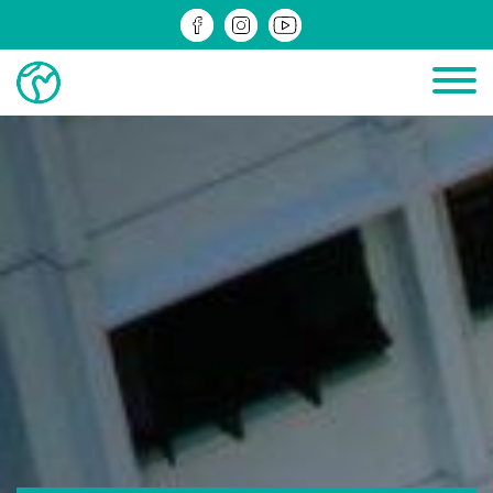
ДІЮЧІ
ЗРЕАЛІЗОВАНІ
ІНФОМАТЕРІАЛИ