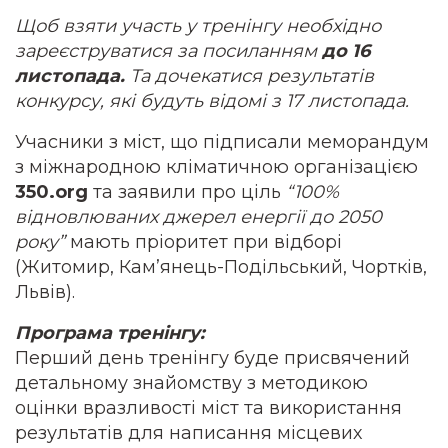
Щоб взяти участь у тренінгу необхідно
зареєструватися
за посиланням
до 16
листопада.
Та дочекатися результатів
конкурсу, які будуть відомі з 17 листопада.
Учасники з міст, що підписали меморандум
з міжнародною кліматичною організацією
350.org
та заявили про ціль
“100%
відновлюваних джерел енергії до 2050
року”
мають пріоритет при відборі
(Житомир, Кам’янець-Подільський, Чортків,
Львів).
Програма тренінгу:
Перший день тренінгу буде присвячений
детальному знайомству з методикою
оцінки вразливості міст та використання
результатів для написання місцевих