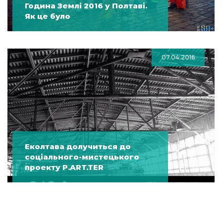
Година Землі 2016 у Полтаві.
Як це було
07.04.2016
Еколтава долучиться до
соціального-мистецького
проекту P.ART.TER