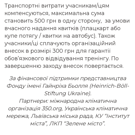
Транспортні витрати учасникам/цям
компенсуються, максимальна сума
становить 500 грн в одну сторону, за умови
вчасного надання квитків (плацкарт або
купе потягу / квитки на автобус). Також
учасники/ці сплачують організаційний
внесок в розмірі 300 грн для гарантії
обов’язкового відвідування тренінгу. По
завершенню заходу внесок повертається.
За фінансової підтримки представництва
Фонду імені Гайнріха Бьолля (
Heinrich-Böll-
Stiftung Ukraine
).
Партнери: міжнародна кліматична
організація 350.org, Українська кліматична
мережа, Л
ьвівська міська рада, КУ “Інститут
міста”, ЛКП “Зелене місто”.