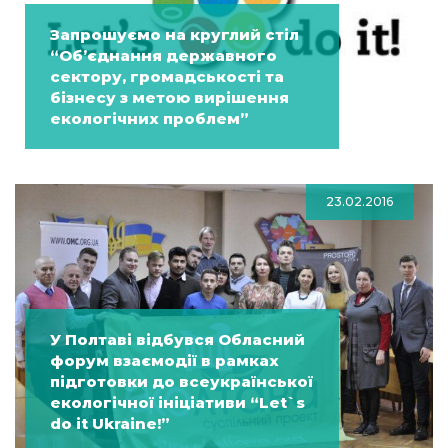
Запрошуємо на круглий стіл
“Об’єднання державного
сектору, громадськості та
бізнесу з метою вирішення
екологічних проблем”
23.02.2016
У Полтаві відбувся Обласний
форум взаємодії в рамках
підготовки до всеукраїнської
екологічної ініціативи “Let`s
do it Ukraine!”