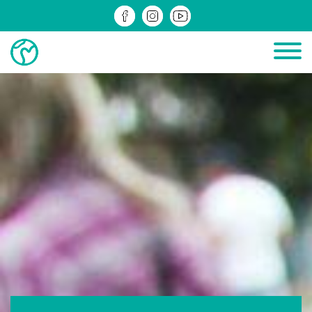
ДІЮЧІ
ЗРЕАЛІЗОВАНІ
ІНФОМАТЕРІАЛИ