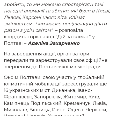
зробити, то ми можемо спостерігати такі
погодні аномалії та збитки, які були в Києві,
Львові, Херсоні цього літа. Клімат
змінюється, і ми маємо невідкладно діяти
разом з усім світом”
– розповіла
координаторка акції “Дій за клімат” у
Полтаві –
Аделіна Захарченко
На завершення акції, організатори
передали та зареєстрували своє офіційне
звернення до Полтавської міської ради.
Окрім Полтави, свою участь у глобальній
кліматичній мобілізації зареєстрували ще
16 українських міст: Диканька, Івано-
Франківськ, Запоріжжя, Житомир, Київ,
Кам’янець Подільський, Кременчук, Львів,
Миколаїв, Вінниця, Рівне, Одеса, Черкаси,