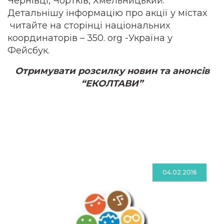
Чернівці, Чортків, Хмельницький.
Детальнішу інформацію про акції у містах
читайте на сторінці національних
координаторів –
350. org -Україна
у
Фейсбук.
Отримувати розсилку новин та анонсів
“ЕКОЛТАВИ”
04.02.2016