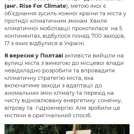
(анг. Rise For Climate
), метою якої є
об’єднання зусиль кожної країни та міста у
протидії кліматичним змінам. Хвиля
кліматичної мобілізації прокотилася на 5
континентах, відбулося понад 700 заходів,
17 з яких відбулися в Україні.
8 вересня у Полтаві
активісти вийшли на
вулиці міста з вимогою до місцевої влади
невідкладно розробити та впровадити
кліматичну стратегію міста, яка
включатиме заходи з адаптації до
аномальних змін клімату та перехід на
чисту відновлювану енергетику: сонячну,
вітрову та гідроенергію. Але зробили це
містяни в оригінальний спосіб.