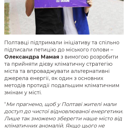
Полтавці підтримали ініціативу та спільно
підписали петицію до міського голови –
Олександра Мамая
з вимогою розробити
та прийняти дієву кліматичну стратегію
міста та впроваджувати альтернативні
джерела енергії, як один з основних
методів протидії подальшим кліматичним
змінам у місті.
“
Ми прагнемо, щоб у Полтаві жителі мали
доступ до чистої відновлюваної енергетики.
Лише так зможемо зберегти наше місто від
кліматичних аномалій. Якщо цього не