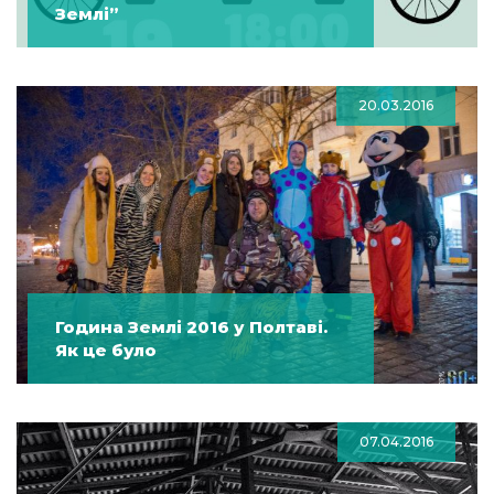
Землі”
20.03.2016
Година Землі 2016 у Полтаві.
Як це було
07.04.2016