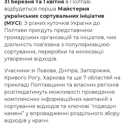
31 березня та 1 квітня
в Полтаві
відбудеться перша
Майстерня
українських сортувальних ініціатив
(МУСІ
). З різних куточків України до
Полтави приїдуть представники
громадських організацій та ініціатив, чия
діяльність пов’язана з популяризацією
сортування, переробки та мінімізації
утворення відходів.
Учасники зі Львова, Дніпра, Запоріжжя,
Кривого Рогу, Харкова та ще 7 областей на
прикладі Полтавщини та власних регіонів
розглядатимуть можливості проведення
комплексних інформаційних кампаній з
сортування відходів та ключові “підводні
камені” у впровадженні роздільного збору
відходів у країні.