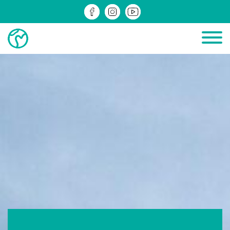
ДІЮЧІ
ЗРЕАЛІЗОВАНІ
ІНФОМАТЕРІАЛИ