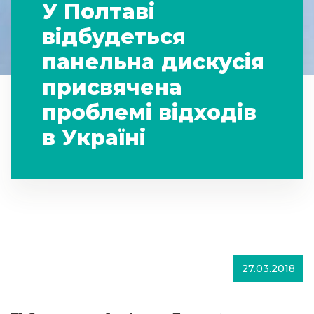
У Полтаві
відбудеться
панельна дискусія
присвячена
проблемі відходів
в Україні
27.03.2018