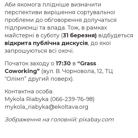
Аби якомога плідніше визначити
перспективи вирішення сортувальної
проблеми до обговорення долучаться
підприємці та влада. Тож, в рамках
майстерні в суботу (
31 березня)
відбудеться
відкрита публічна дискусія
, до якої
запрошуються всі охочі.
Початок заходу о
17:30
в
“Grass
Coworking”
(вул. В. Чорновола, 12, ТЦ
“Олімп” другий поверх).
Контактна особа:
Mykola Riabyka (066-239-76-98)
mykola_riabyka@ekoltava.org
Зображення на головній: pixabay.com