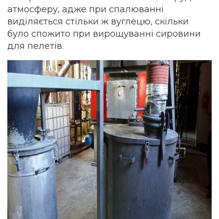
атмосферу, адже при спалюванні
виділяється стільки ж вуглецю, скільки
було спожито при вирощуванні сировини
для пелетів.