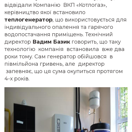
відвідали Компанію ВКП «Котлогаз»,
керівництво якої встановило
теплогенератор
, що використовується для
індивідуального опалення та гарячого
водопостачання приміщень. Технічний
директор
Вадим Базик
говорить, що таку
технологію компанія встановила вже два
роки тому. Сам генератор обійшовся в
півмільйона гривень, але директор
запевняє, що ця сума окупиться протягом
4-х років.