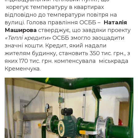
корегує температуру в квартирах
відповідно до температури повітря на
вулиці. Голова правління ОСББ –
Наталія
Маширова
стверджує, що завдяки проекту
«Теплі кредити»
ОСББ змогло заощадити
значні кошти. Кредит, який надали
жителям будинку, становить 350 тис. грн., з
яких 170 тис. грн. компенсувала міськрада
Кременчука.