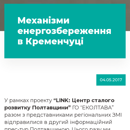
Механізми
енергозбереження
в Кременчуці
04.05.2017
У рамках проекту
“LINK: Центр сталого
розвитку Полтавщини”
ГО “ЕКОЛТАВА”
разом з представниками регіональних ЗМІ
відправилися в другий інформаційний
прес-тур Полтавщиною. Цього разу ми