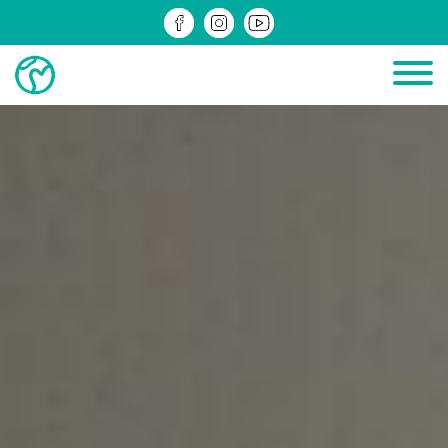
ДІЮЧІ
ЗРЕАЛІЗОВАНІ
ІНФОМАТЕРІАЛИ