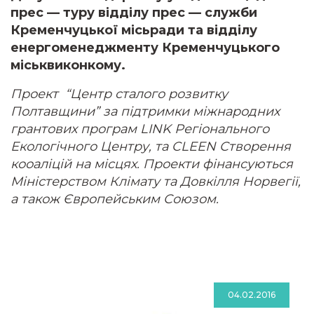
прес — туру відділу прес — служби
Кременчуцької місьради та відділу
енергоменеджменту Кременчуцького
міськвиконкому.
Проект “Центр сталого розвитку
Полтавщини” за підтримки міжнародних
грантових програм LINK Регіонального
Екологічного Центру, та CLEEN Створення
кооаліцій на місцях. Проекти фінансуються
Міністерством Клімату та Довкілля Норвегії,
а також Європейським Союзом.
04.02.2016