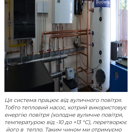
Ця система працює від вуличного повітря.
Тобто тепловий насос, котрий використовує
енергію повітря (холодне вуличне повітря,
температурою від -10 до +13
°C), перетворює
його в тепло. Таким чином ми отримуємо