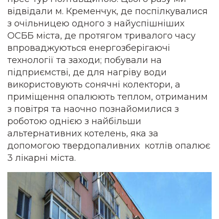
відвідали м. Кременчук, де поспілкувалися
з очільницею одного з найуспішніших
ОСББ міста, де протягом тривалого часу
впроваджуються енергозберігаючі
технології та заходи; побували на
підприємстві,
де для нагріву води
використовують сонячні колектори, а
приміщення опалюють теплом, отриманим
з повітря
та наочно познайомилися з
роботою однією з найбільши
альтернативних котелень, яка за
допомогою твердопаливних котлів опалює
3 лікарні міста.