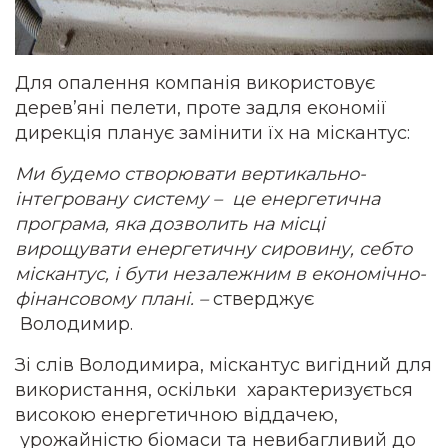
Для опалення компанія використовує
дерев’яні пелети, проте задля економії
дирекція планує замінити їх на міскантус:
Ми будемо створювати вертикально-
інтегровану систему – це енергетична
програма, яка дозволить на місці
вирощувати енергетичну сировину, себто
міскантус, і бути незалежним в економічно-
фінансовому плані. –
стверджує
Володимир.
Зі слів Володимира, міскантус вигідний для
використання, оскільки характеризується
високою енергетичною віддачею,
урожайністю біомаси та невибагливий до