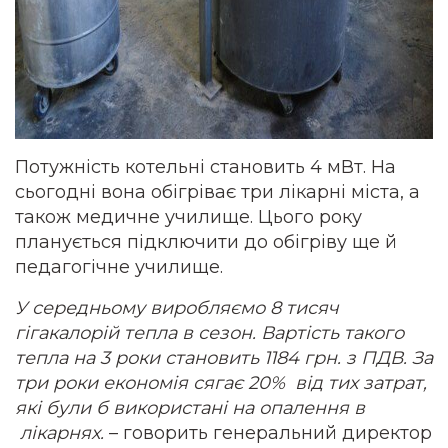
Потужність котельні становить 4 мВт. На
сьогодні вона обігріває три лікарні міста, а
також медичне училище. Цього року
планується підключити до обігріву ще й
педагогічне училище.
У середньому виробляємо 8 тисяч
гігакалорій тепла в сезон. Вартість такого
тепла на 3 роки становить 1184 грн. з ПДВ. За
три роки економія сягає 20% від тих затрат,
які були б використані на опалення в
лікарнях.
– говорить генеральний директор