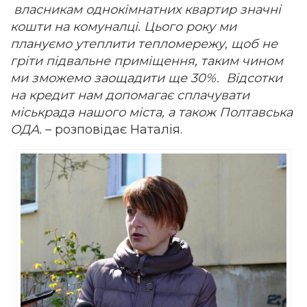
власникам однокімнатних квартир значні
кошти на комуналці. Цього року ми
плануємо утеплити тепломережу, щоб не
гріти підвальне приміщення, таким чином
ми зможемо заощадити ще 30%. Відсотки
на кредит нам допомагає сплачувати
міськрада нашого міста, а також Полтавська
ОДА.
– розповідає Наталія.