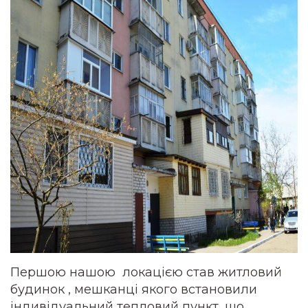
Першою нашою локацією став житловий
будинок , мешканці якого встановили
індивідуальний тепловий пункт, що