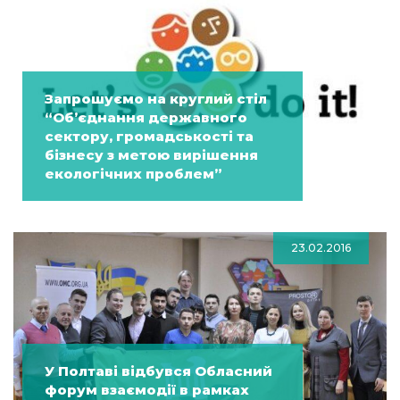
Запрошуємо на круглий стіл
“Об’єднання державного
сектору, громадськості та
бізнесу з метою вирішення
екологічних проблем”
23.02.2016
У Полтаві відбувся Обласний
форум взаємодії в рамках