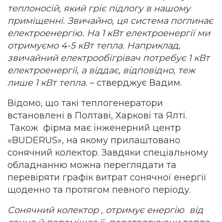
теплоносій, який гріє підлогу в нашому
приміщенні. Звичайно, ця система поглинає
електроенергію. На 1 кВт електроенергії ми
отримуємо 4-5 кВт тепла. Наприклад,
звичайний електрообігрівач потребує 1 кВт
електроенергії, а віддає, відповідно, теж
лише 1 кВт тепла.
– стверджує Вадим.
Відомо, що такі теплогенератори
встановлені в Полтаві, Харкові та Ялті.
Також фірма має інженерний центр
«BUDERUS», на якому прилаштовано
сонячний колектор. Завдяки спеціальному
обладнанню можна переглядати та
перевіряти графік витрат сонячної енергії
щоденно та протягом певного періоду.
Сонячний колектор , отримує енергію від