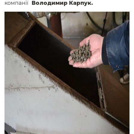
компанії
Володимир Карпук.